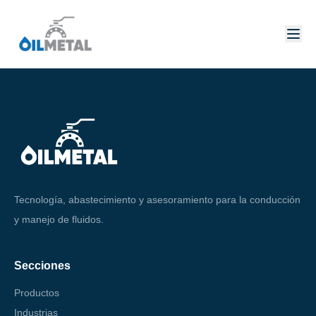
Tecnología, abastecimiento y asesoramiento para la conducción
y manejo de fluidos.
Secciones
Productos
Industrias