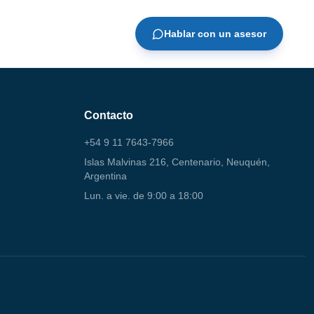
Hablar con un asesor
Contacto
+54 9 11 7643-7966
Islas Malvinas 216, Centenario, Neuquén,
Argentina
Lun. a vie. de 9:00 a 18:00