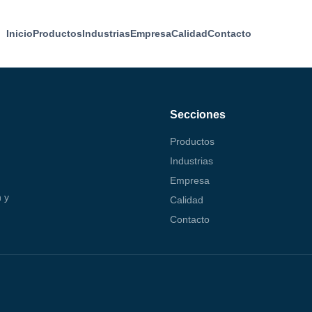
Inicio
Productos
Industrias
Empresa
Calidad
Contacto
Secciones
Productos
Industrias
Empresa
 y
Calidad
Contacto