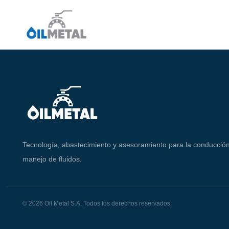
Tecnología, abastecimiento y asesoramiento para la conducción
manejo de fluidos.
© 2026 Oil Metal S.A. Todos los derechos reservados.